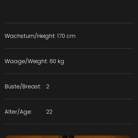
Wachstum/Height:
170 cm
Waage/Weight:
60 kg
Büste/Breast:
2
Alter/Age:
22