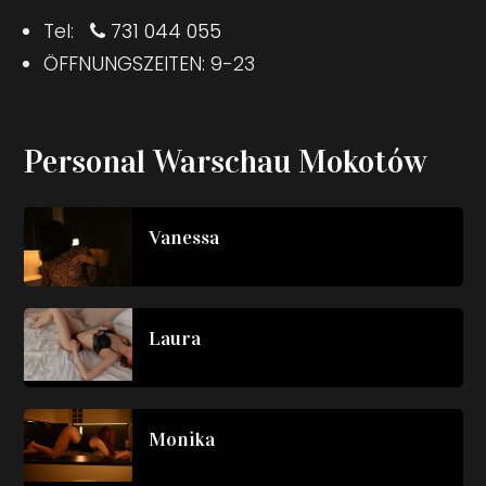
Tel:
731 044 055
ÖFFNUNGSZEITEN: 9-23
Personal Warschau Mokotów
Vanessa
Laura
Monika