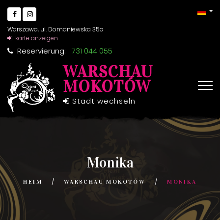
Warszawa, ul. Domaniewska 35a
karte anzeigen
Reservierung:
731 044 055
WARSCHAU
MOKOTÓW
Stadt wechseln
Monika
HEIM
WARSCHAU MOKOTÓW
MONIKA