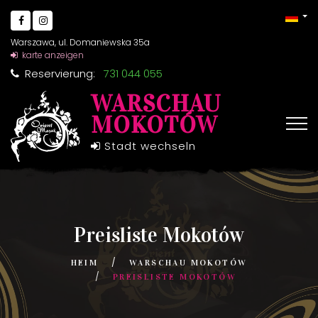
Warszawa, ul. Domaniewska 35a
karte anzeigen
Reservierung:
731 044 055
WARSCHAU
MOKOTÓW
Stadt wechseln
Preisliste Mokotów
HEIM
WARSCHAU MOKOTÓW
PREISLISTE MOKOTÓW