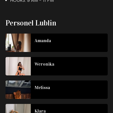
HOURS: 9 AM - 11 PM
Personel Lublin
Amanda
Weronika
Melissa
Klara