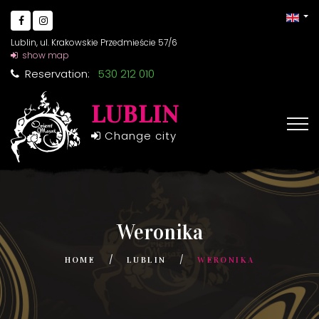
Lublin, ul. Krakowskie Przedmieście 57/6
show map
Reservation:
530 212 010
LUBLIN
Change city
Weronika
HOME
LUBLIN
WERONIKA