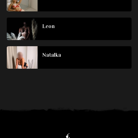
Leon
Natalka