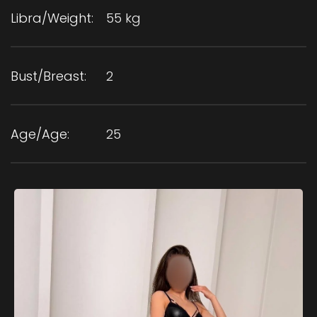
Libra/Weight:
55 kg
Bust/Breast:
2
Age/Age:
25