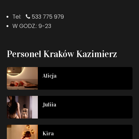
Tel:
533 775 979
W GODZ.: 9-23
Personel Kraków Kazimierz
Alicja
Juliia
Kira