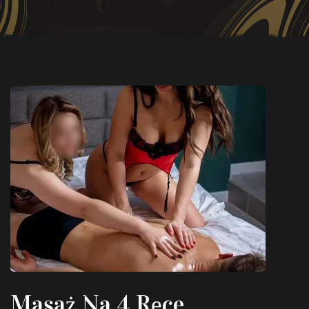
Masaż Na 4 Ręce