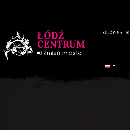
ŁÓDŹ
GŁÓWNA
M
CENTRUM
Zmień miasto