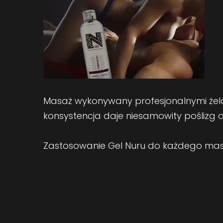
Masaż wykonywany profesjonalnymi żela
konsystencja daje niesamowity poślizg 
Zastosowanie Gel Nuru do każdego masaż