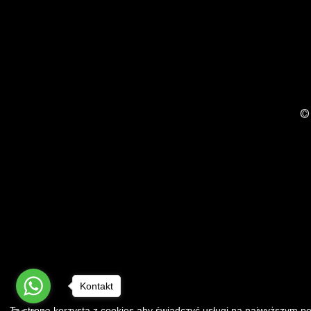
©
Kontakt
Ta strona korzysta z cookies aby świadczyć usługi na najwyższym p