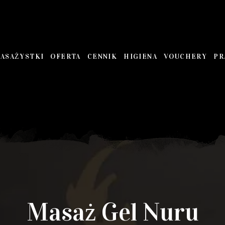
ASAŻYSTKI
OFERTA
CENNIK
HIGIENA
VOUCHERY
PR
Masaż Gel Nuru