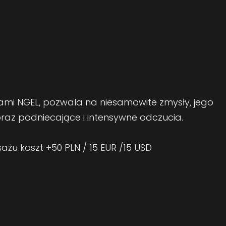
mi NGEL, pozwala na niesamowite zmysły, jego
oraz podniecające i intensywne odczucia.
u koszt +50 PLN / 15 EUR /15 USD