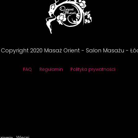
 Copyright
2020
Masaż Orient - Salon Masażu - Łó
FAQ
Regulamin
Polityka prywatności
oziomie.
Więcej