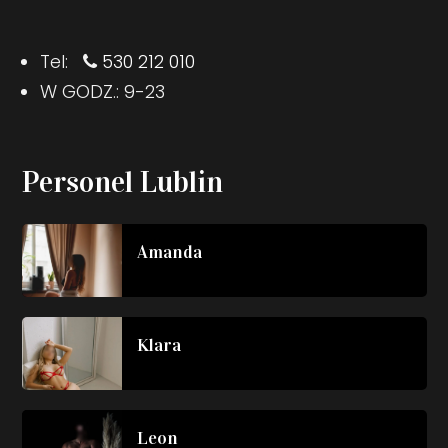
Tel:
530 212 010
W GODZ.: 9-23
Personel Lublin
Amanda
Klara
Leon