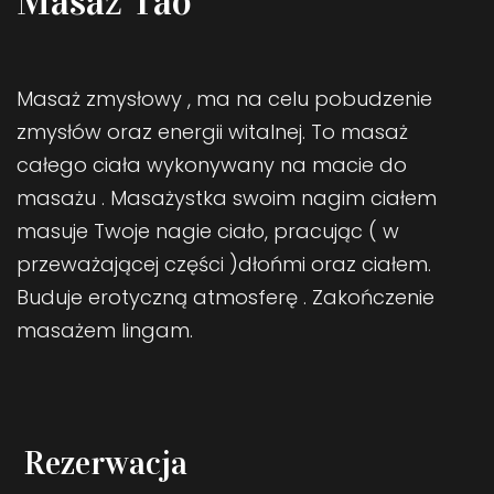
Masaż Tao
Masaż zmysłowy , ma na celu pobudzenie
zmysłów oraz energii witalnej. To masaż
całego ciała wykonywany na macie do
masażu . Masażystka swoim nagim ciałem
masuje Twoje nagie ciało, pracując ( w
przeważającej części )dłońmi oraz ciałem.
Buduje erotyczną atmosferę . Zakończenie
masażem lingam.
Rezerwacja