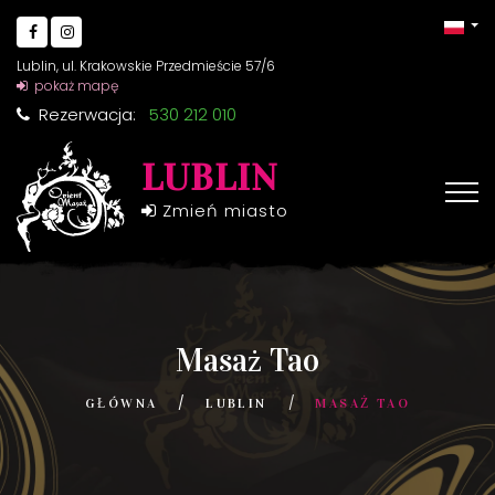
Lublin, ul. Krakowskie Przedmieście 57/6
pokaż mapę
Rezerwacja:
530 212 010
LUBLIN
Zmień miasto
Masaż Tao
GŁÓWNA
LUBLIN
MASAŻ TAO