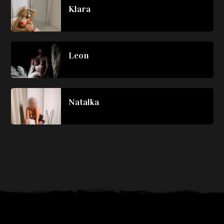
Klara
Leon
Natalka