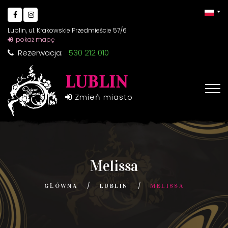
Lublin, ul. Krakowskie Przedmieście 57/6
pokaż mapę
Rezerwacja:
530 212 010
LUBLIN
Zmień miasto
Melissa
GŁÓWNA
LUBLIN
MELISSA