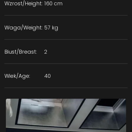
Wzrost/Height:
160 cm
Waga/Weight:
57 kg
Biust/Breast:
2
Wiek/Age:
40