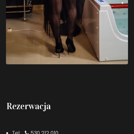
Rezerwacja
Tel:
530 212 010