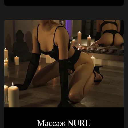
Массаж NURU