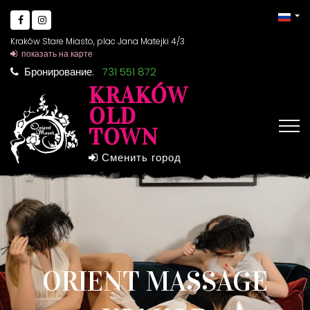
Kraków Stare Miasto, plac Jana Matejki 4/3
показать на карте
Бронирование:
731 551 872
KRAKÓW
OLD
TOWN
Сменить город
ORIENT MASSAGE
ORIENT MASSAGE