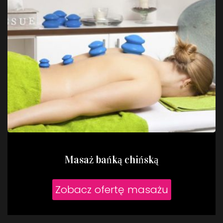
Masaż bańką chińską
Zobacz ofertę masażu