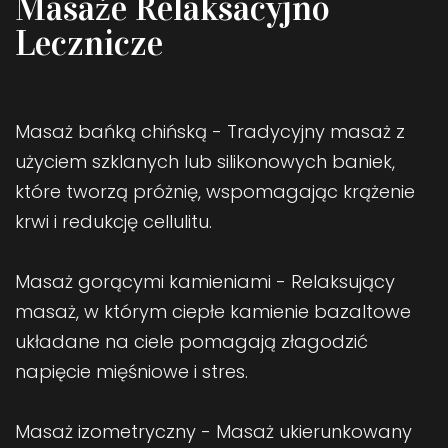
Masaże Relaksacyjno
Lecznicze
Masaż bańką chińską - Tradycyjny masaż z
użyciem szklanych lub silikonowych baniek,
które tworzą próżnię, wspomagając krążenie
krwi i redukcję cellulitu.
Masaż gorącymi kamieniami - Relaksujący
masaż, w którym ciepłe kamienie bazaltowe
układane na ciele pomagają złagodzić
napięcie mięśniowe i stres.
Masaż izometryczny - Masaż ukierunkowany