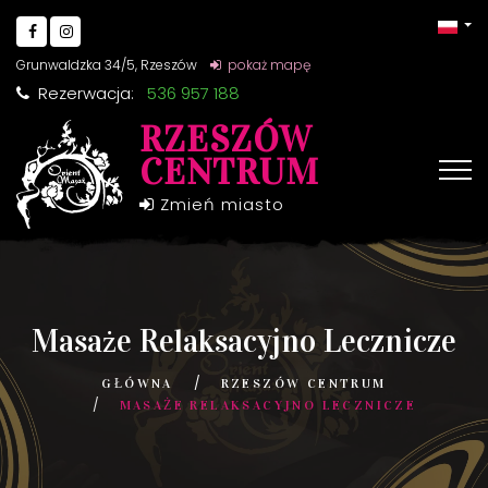
Grunwaldzka 34/5, Rzeszów
pokaż mapę
Rezerwacja:
536 957 188
RZESZÓW
CENTRUM
Zmień miasto
Masaże Relaksacyjno Lecznicze
GŁÓWNA
RZESZÓW CENTRUM
MASAŻE RELAKSACYJNO LECZNICZE