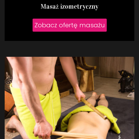
Masaż izometryczny
Zobacz ofertę masażu