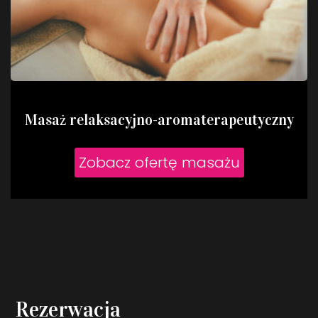
Masaż relaksacyjno-aromaterapeutyczny
Zobacz ofertę masażu
Rezerwacja