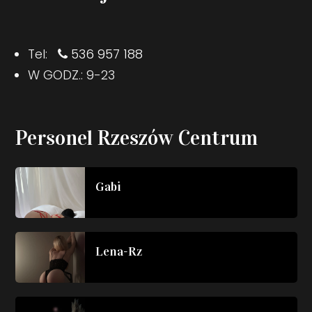
Tel:
536 957 188
W GODZ.: 9-23
Personel Rzeszów Centrum
Gabi
Lena-Rz