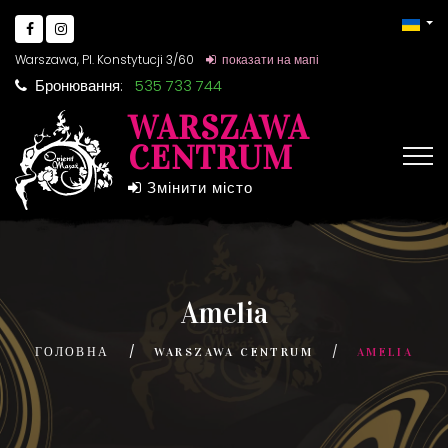
Warszawa, Pl. Konstytucji 3/60
показати на мапі
Бронювання:
535 733 744
WARSZAWA
CENTRUM
Змінити місто
Amelia
ГОЛОВНА
WARSZAWA CENTRUM
AMELIA