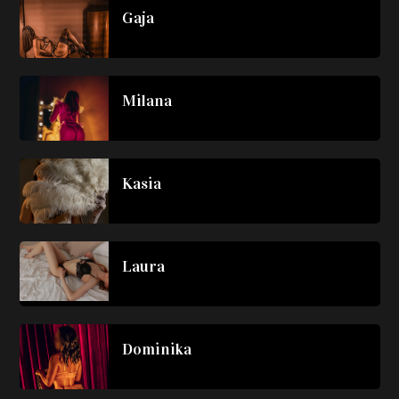
Gaja
Milana
Kasia
Laura
Dominika