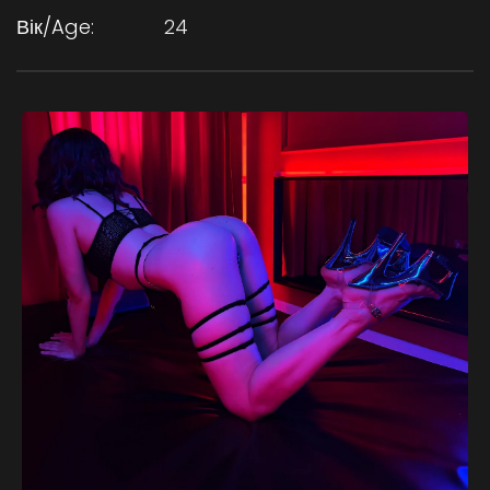
Вік/Age:
24