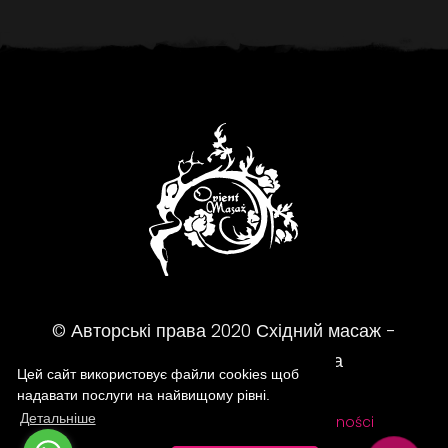
© Авторські права
2020
Східний масаж -
Масажний салон - Варшава
Цей сайт використовує файли cookies щоб
надавати послуги на найвищому рівні.
Детальніше
FAQ
Regulamin
Polityka prywatności