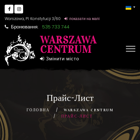
Warszawa, Pl. Konstytucji 3/60
показати на мапі
Бронювання:
535 733 744
WARSZAWA
CENTRUM
Змінити місто
Прайс-Лист
ГОЛОВНА
WARSZAWA CENTRUM
ПРАЙС-ЛИСТ