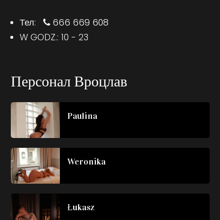
Тел:
666 669 608
W GODZ.: 10 - 23
Персонал Вроцлав
Paulina
Weronika
Łukasz