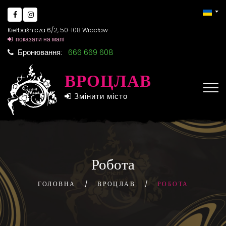
Kiełbaśnicza 6/2, 50-108 Wrocław
показати на мапі
Бронювання:
666 669 608
ВРОЦЛАВ
Змінити місто
Робота
ГОЛОВНА
ВРОЦЛАВ
РОБОТА