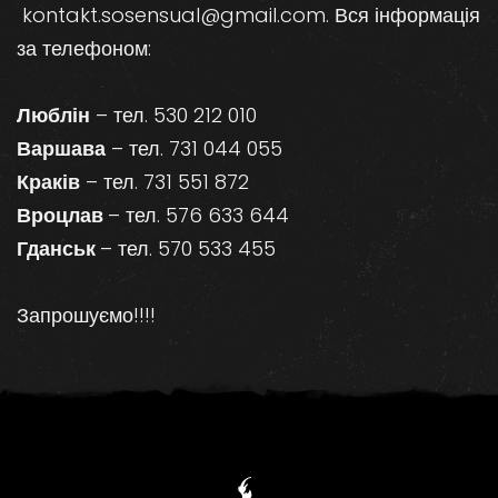
kontakt.sosensual@gmail.com. Вся інформація
за телефоном:
Люблін
– тел. 530 212 010
Варшава
– тел. 731 044 055
Краків
– тел. 731 551 872
Вроцлав
– тел. 576 633 644
Гданськ
– тел. 570 533 455
Запрошуємо!!!!