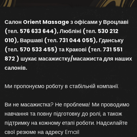
Салон Orient Massage з офісами у Вроцлаві
(тел. 576 633 644), Любліні (тел. 530 212
010), Варшаві (тел. 731 044 055), Гданську
(тел. 570 533 455) та Кракові (тел. 731 551
872 ) шукає масажистку/масажиста для наших
салонів.
Ми пропонуємо роботу в стабільній компанії.
Ви не масажистка? Не проблема! Ми проводимо
навчання та повну підготовку до ролі, а також
підтримку на кожному етапі роботи. Надсилайте
свої резюме на адресу Email