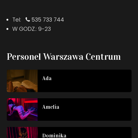
Tel:
535 733 744
W GODZ.: 9-23
Personel Warszawa Centrum
Ada
Amelia
Dominika