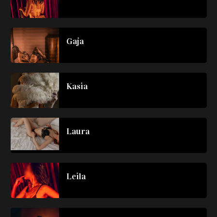
Gaja
Kasia
Laura
Leila