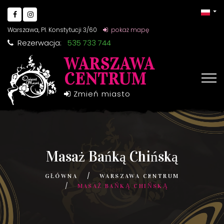
Warszawa, Pl. Konstytucji 3/60
pokaż mapę
Rezerwacja:
535 733 744
WARSZAWA
CENTRUM
Zmień miasto
Masaż Bańką Chińską
GŁÓWNA
WARSZAWA CENTRUM
MASAŻ BAŃKĄ CHIŃSKĄ