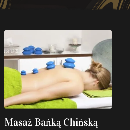
Masaż Bańką Chińską