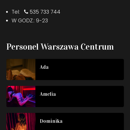
Tel:
535 733 744
W GODZ.: 9-23
Personel Warszawa Centrum
Ada
Amelia
Dominika