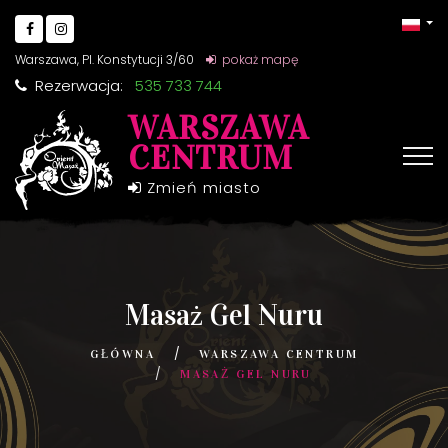
Warszawa, Pl. Konstytucji 3/60
pokaż mapę
Rezerwacja:
535 733 744
WARSZAWA
CENTRUM
Zmień miasto
Masaż Gel Nuru
GŁÓWNA
WARSZAWA CENTRUM
MASAŻ GEL NURU