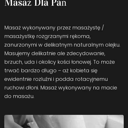
Masaż Dla Pań
Masaż wykonywany przez masażystę /
masażystkę rozgrzanymi rękoma,
zanurzonymi w delikatnym naturalnym olejku.
Masujemy delikatnie ale zdecydowanie,
brzuch, uda i okolicy kości łonowej. To może
trwać bardzo długo – aż kobieta się
ewidentnie rozluźni i podda rotacyjnemu
ruchowi dłoni. Masaż wykonywany na macie
do masażu.