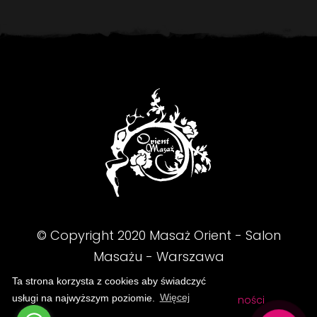
© Copyright
2020
Masaż Orient - Salon
Masażu - Warszawa
Ta strona korzysta z cookies aby świadczyć
usługi na najwyższym poziomie.
Więcej
FAQ
Regulamin
Polityka prywatności