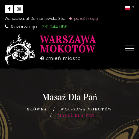
Warszawa, ul. Domaniewska 35a
pokaż mapę
Rezerwacja:
731 044 055
WARSZAWA
MOKOTÓW
Zmień miasto
Masaż Dla Pań
GŁÓWNA
WARSZAWA MOKOTÓW
MASAŻ DLA PAŃ