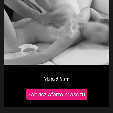
Masaż Yoni
Zobacz ofertę masażu