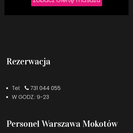
Zobacz ofertę masażu
Rezerwacja
Tel:
731 044 055
W GODZ.: 9-23
Personel Warszawa Mokotów