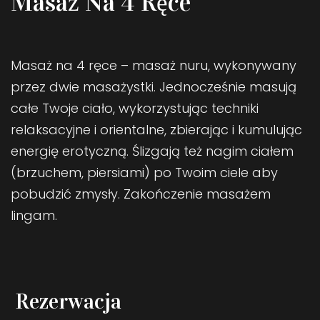
Masaż Na 4 Ręce
Masaż na 4 ręce – masaż nuru, wykonywany
przez dwie masażystki. Jednocześnie masują
całe Twoje ciało, wykorzystując techniki
relaksacyjne i orientalne, zbierając i kumulując
energię erotyczną. Ślizgają też nagim ciałem
(brzuchem, piersiami) po Twoim ciele aby
pobudzić zmysły. Zakończenie masażem
lingam.
Rezerwacja