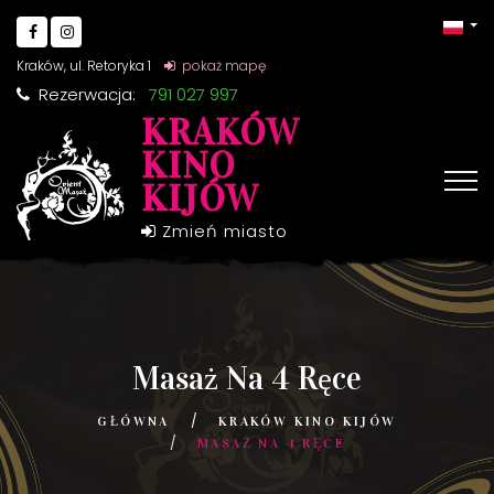
Kraków, ul. Retoryka 1
pokaż mapę
Rezerwacja:
791 027 997
KRAKÓW
KINO
KIJÓW
Zmień miasto
Masaż Na 4 Ręce
GŁÓWNA
KRAKÓW KINO KIJÓW
MASAŻ NA 4 RĘCE