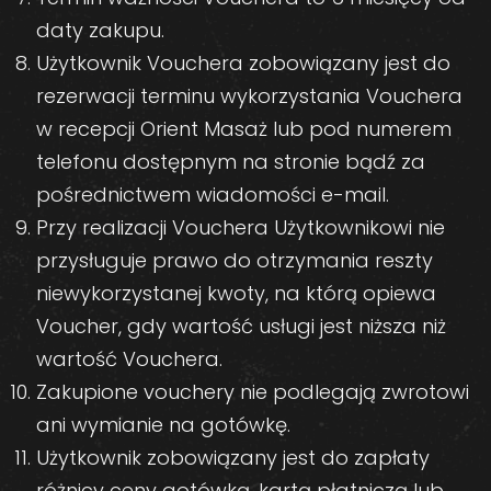
daty zakupu.
Użytkownik Vouchera zobowiązany jest do
rezerwacji terminu wykorzystania Vouchera
w recepcji Orient Masaż lub pod numerem
telefonu dostępnym na stronie bądź za
pośrednictwem wiadomości e-mail.
Przy realizacji Vouchera Użytkownikowi nie
przysługuje prawo do otrzymania reszty
niewykorzystanej kwoty, na którą opiewa
Voucher, gdy wartość usługi jest niższa niż
wartość Vouchera.
Zakupione vouchery nie podlegają zwrotowi
ani wymianie na gotówkę.
Użytkownik zobowiązany jest do zapłaty
różnicy ceny gotówką, kartą płatniczą lub