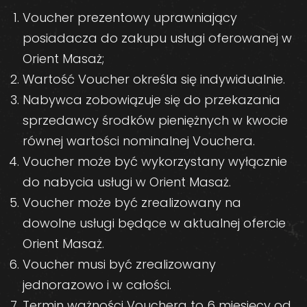
Voucher prezentowy uprawniający
posiadacza do zakupu usługi oferowanej w
Orient Masaż;
Wartość Voucher określa się indywidualnie.
Nabywca zobowiązuje się do przekazania
sprzedawcy środków pieniężnych w kwocie
równej wartości nominalnej Vouchera.
Voucher może być wykorzystany wyłącznie
do nabycia usługi w Orient Masaż.
Voucher może być zrealizowany na
dowolne usługi będące w aktualnej ofercie
Orient Masaż.
Voucher musi być zrealizowany
jednorazowo i w całości.
Termin ważności Vouchera to 6 miesięcy od