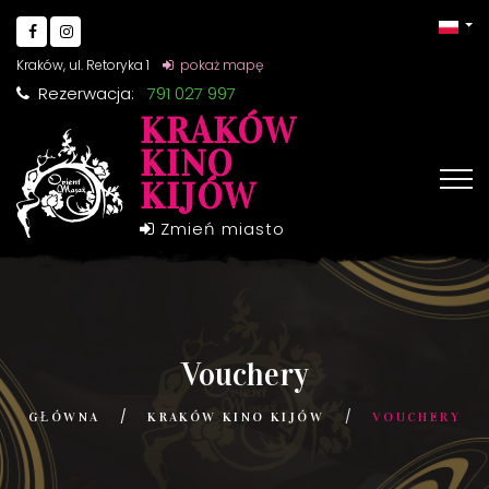
Kraków, ul. Retoryka 1
pokaż mapę
Rezerwacja:
791 027 997
KRAKÓW
KINO
KIJÓW
Zmień miasto
Vouchery
GŁÓWNA
KRAKÓW KINO KIJÓW
VOUCHERY