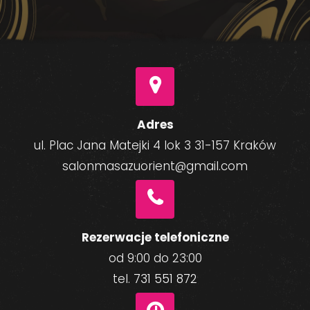
Adres
ul. Plac Jana Matejki 4 lok 3 31-157 Kraków
salonmasazuorient@gmail.com
Rezerwacje telefoniczne
od 9:00 do 23:00
tel.
731 551 872