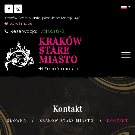
Kraków Stare Miasto, plac Jana Matejki 4/3
pokaż mapę
Rezerwacja:
731 551 872
KRAKÓW
STARE
MIASTO
Zmień miasto
Kontakt
GŁÓWNA
KRAKÓW STARE MIASTO
KONTAKT