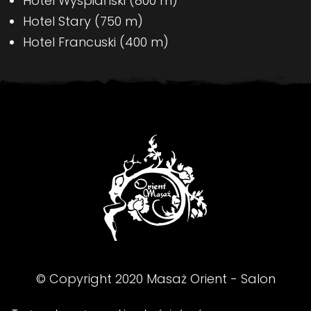
Hotel Wyspiański (800 m)
Hotel Stary (750 m)
Hotel Francuski (400 m)
© Copyright
2020
Masaż Orient - Salon
Masażu - Kraków