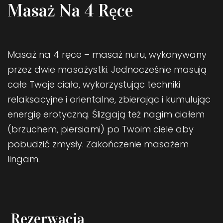
Masaż Na 4 Ręce
Masaż na 4 ręce – masaż nuru, wykonywany
przez dwie masażystki. Jednocześnie masują
całe Twoje ciało, wykorzystując techniki
relaksacyjne i orientalne, zbierając i kumulując
energię erotyczną. Ślizgają też nagim ciałem
(brzuchem, piersiami) po Twoim ciele aby
pobudzić zmysły. Zakończenie masażem
lingam.
Rezerwacja