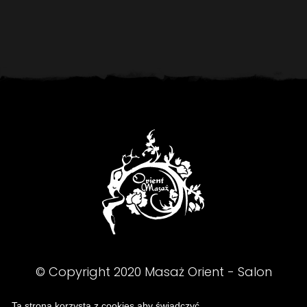
© Copyright
2020
Masaż Orient - Salon
Masażu - Kraków
Ta strona korzysta z cookies aby świadczyć