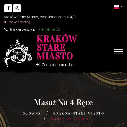
Kraków Stare Miasto, plac Jana Matejki 4/3
pokaż mapę
Rezerwacja:
731 551 872
KRAKÓW
STARE
MIASTO
Zmień miasto
Masaż Na 4 Ręce
GŁÓWNA
KRAKÓW STARE MIASTO
MASAŻ NA 4 RĘCE