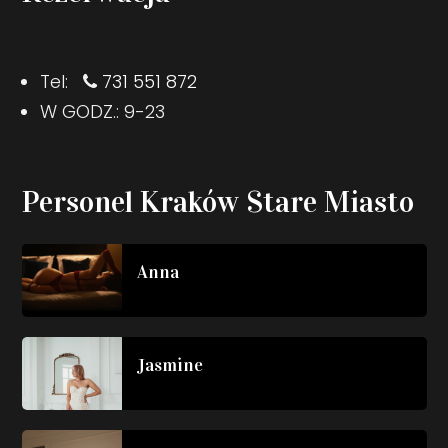
Tel:
731 551 872
W GODZ.: 9-23
Personel Kraków Stare Miasto
Anna
Jasmine